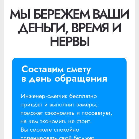
специалист, сделает замер и поможет
определиться с ремонтом. Примерную
смету вы получите сразу.
03
Подписываем договор
Прораб проверяет и уточняет смету,
учитывает ваши пожелания, договаривается
с вами о сроках и стоимости работ,
согласовывает дату начала работ и
подписывает с вами договор.