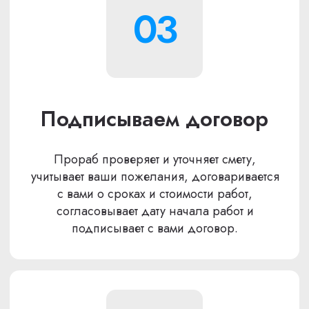
• Строгое соблюдение технологий и
стандартов.
• Команда профессионалов: дизайнеры,
инженеры и проектировщики — все под
одной крышей!
• Приемка новостроек для будущего ремонта
— мы знаем, как это сделать правильно.
ПОСМОТРИТЕ
ОТЗЫВЫ
О НАШИХ РАБОТАХ