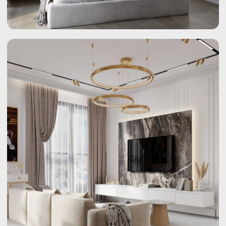
99,7 м²
ЖК ТЕАТРАЛЬНЫЙ
Чистота форм и гармония
пространства