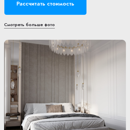
Элегантность в каждой
линии и деталях
Год реализации проекта: 2024
Сроки выполнения: 3 месяца
Бюджет работ: 1 800 000 руб
Рассчитать стоимость
Смотреть больше фото