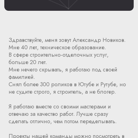
Студия ремонта Александра Новикова © 2026
ИП Стасев Ю. А. ОГРН 325774600550719
Политика конфиденциальности
Разработка сайта