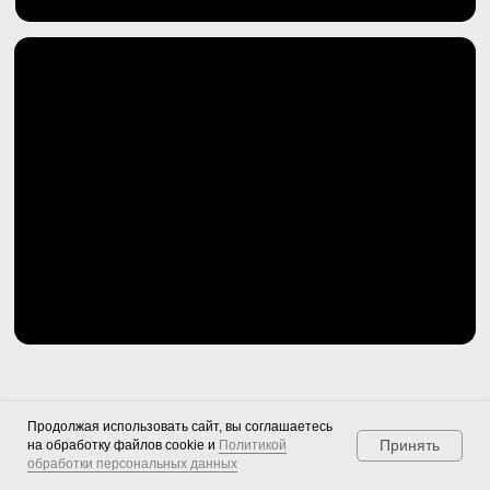
Продолжая использовать сайт, вы соглашаетесь
Принять
на обработку файлов cookie и
Политикой
обработки персональных данных