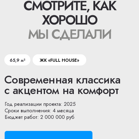
65,9 м²
ЖК СИМВОЛ