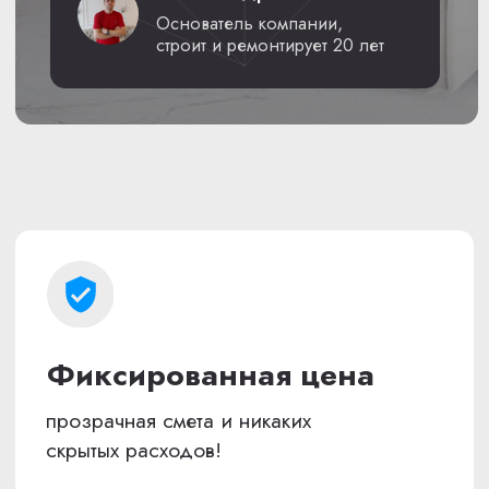
прозрачная смета и никаких
скрытых расходов!
Гарантия 3 года
на наши работы
Профессиональная
команда мастеров
с 20-летним опытом