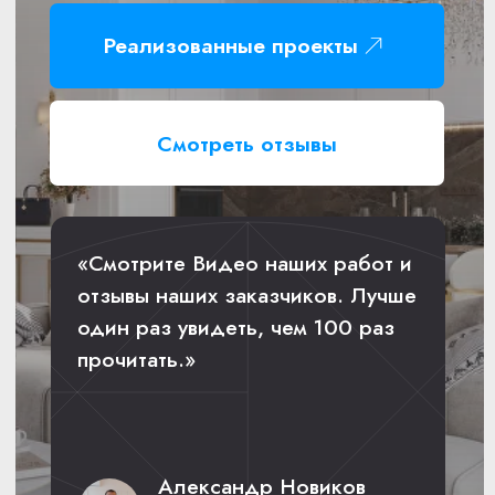
«Смотрите Видео наших работ и
отзывы наших заказчиков. Лучше
один раз увидеть, чем 100 раз
прочитать.»
Александр Новиков
Основатель компании,
cтроит и ремонтирует 20 лет
Фиксированная цена