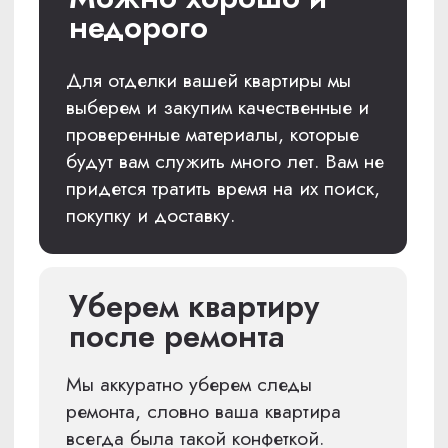
квартиру
Мы убираем помещения, подписываем
с вами закрывающие документы и
возвращаем Вам ключи. Вы
наслаждаетесь вашей квартирой!
ПРЕДЛОЖИМ ВАМ
СОЗДАТЬ ДИЗАЙН-
ПРОЕКТ ВАШЕЙ
КВАРТИРЫ
Обращайтесь, и мы обсудим ваш бюджет
и пожелания, сориентируем по стоимости
дизайн-проекта вашей квартиры. Проведем
замеры и подготовим для вас подробную
смету.