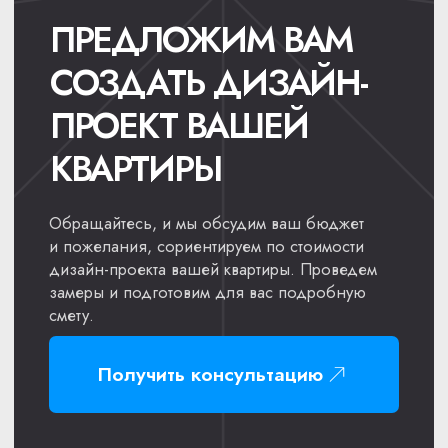
Поделитесь, что хотите получить, — мы
сориентируем по деньгам без скрытых
цифр. И поможем с любым вопросом.
ОСТАВИТЬ ЗАЯВКУ
КОНТАКТЫ
Мы выполняем ремонт квартир в городах: