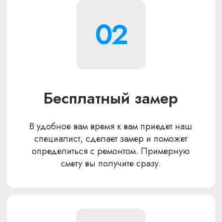
Александр
Новиков
Мы предлагаем полный спектр услуг от
создания уникального дизайн-проекта до
выполнения ремонта на высоком стандарте.