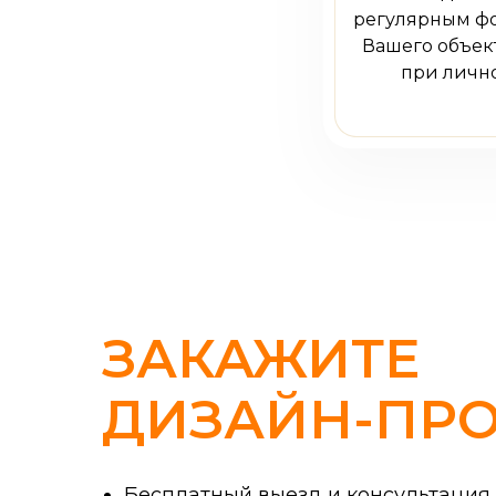
регулярным фо
Вашего объект
при личн
ЗАКАЖИТЕ
ДИЗАЙН-ПРО
Бесплатный выезд и консультация