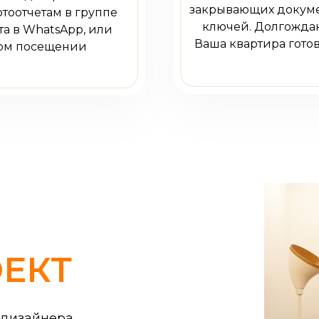
закрывающих докуме
тоотчетам в группе
ключей. Долгождан
а в WhatsApp, или
Ваша квартира готов
ом посещении
ЕКТ
 дизайнера