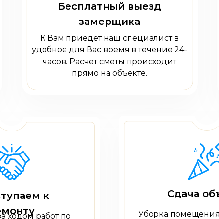
Бесплатный выезд
замерщика
К Вам приедет наш специалист в
удобное для Вас время в течение 24-
часов. Расчет сметы происходит
прямо на объекте.
Сдача об
тупаем к
емонту
Уборка помещения
а ходом работ по