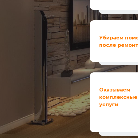
Убираем пом
после ремон
Оказываем
комплексные
услуги