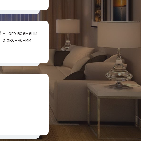
й много времени
 по окончании